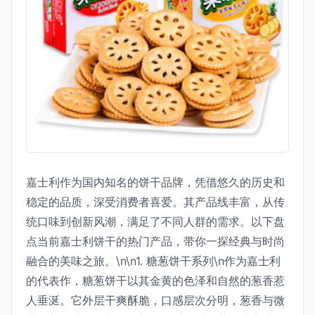
嘉士利作为国内知名的饼干品牌，凭借悠久的历史和
稳定的品质，深受消费者喜爱。其产品线丰富，从传
统口味到创新风潮，满足了不同人群的需求。以下盘
点当前嘉士利饼干的热门产品，带你一探经典与时尚
融合的美味之旅。\n\n1. 糖葱饼干系列\n作为嘉士利
的代表作，糖葱饼干以其金黄的色泽和自然的葱香惹
人垂涎。它外层干爽酥脆，口感层次分明，葱香与微