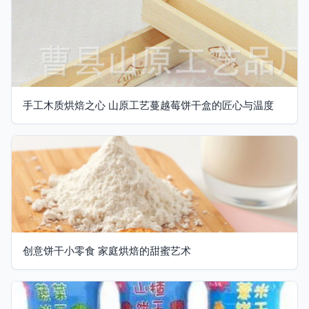
手工木质烘焙之心 山原工艺蔓越莓饼干盒的匠心与温度
创意饼干小零食 家庭烘焙的甜蜜艺术