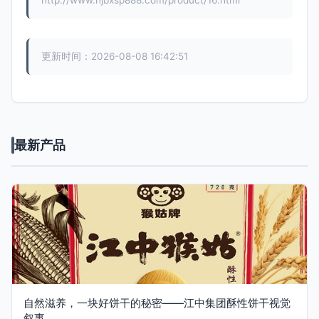
http://www.njbxsp888.com/product/16.html
更新时间：2026-08-08 16:42:51
最新产品
自然滋养，一块好饼干的秘密——江中集团酥性饼干视觉
叙事